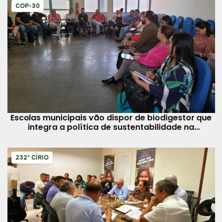
COP-30
Escolas municipais vão dispor de biodigestor que
integra a política de sustentabilidade na
educação
232º CÍRIO