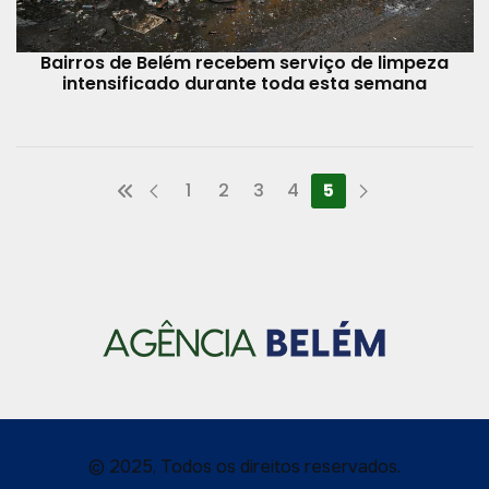
Bairros de Belém recebem serviço de limpeza
intensificado durante toda esta semana
1
2
3
4
5
© 2025, Todos os direitos reservados.