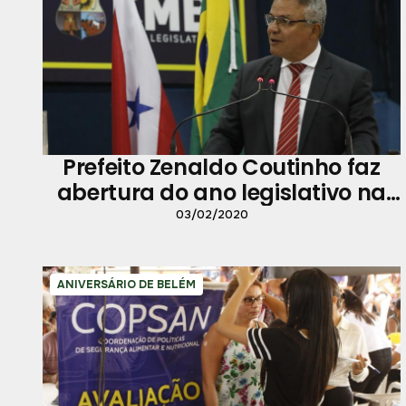
Prefeito Zenaldo Coutinho faz
abertura do ano legislativo na
Câmara Municipal de Belém
03/02/2020
ANIVERSÁRIO DE BELÉM