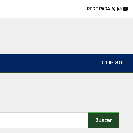
REDE PARÁ
COP 30
Buscar