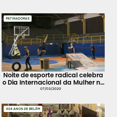
PATINADORAS
Noite de esporte radical celebra
o Dia Internacional da Mulher no
Ginásio Altino Pimenta
07/03/2020
404 ANOS DE BELÉM