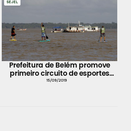
SEJEL
Prefeitura de Belém promove
primeiro circuito de esportes
náuticos
15/09/2019