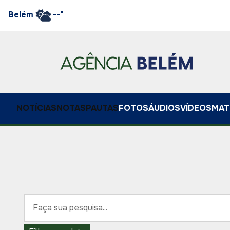
Belém
--°
NOTÍCIAS
NOTAS
PAUTAS
FOTOS
ÁUDIOS
VÍDEOS
MAT