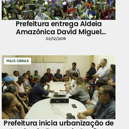
Prefeitura entrega Aldeia
Amazônica David Miguel
revitalizada à população
02/12/2019
MAIS OBRAS
Prefeitura inicia urbanização de