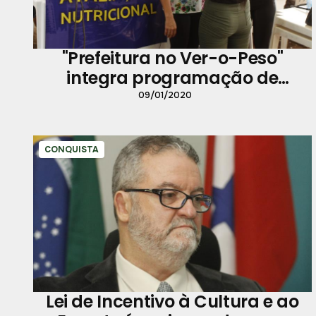
"Prefeitura no Ver-o-Peso"
integra programação de
homenagens à capital paraense
09/01/2020
CONQUISTA
Lei de Incentivo à Cultura e ao