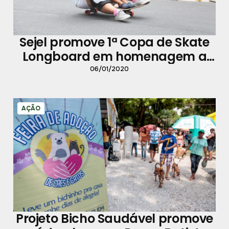
Sejel promove 1ª Copa de Skate
Longboard em homenagem a
Belém
06/01/2020
AÇÃO
Projeto Bicho Saudável promove