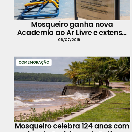
Mosqueiro ganha nova
Academia ao Ar Livre e extensa
programação de aniversário
06/07/2019
COMEMORAÇÃO
Mosqueiro celebra 124 anos com