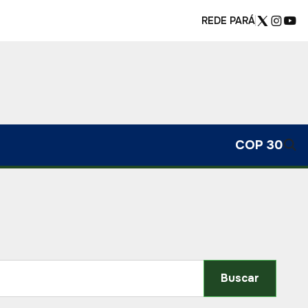
REDE PARÁ
COP 30
Buscar