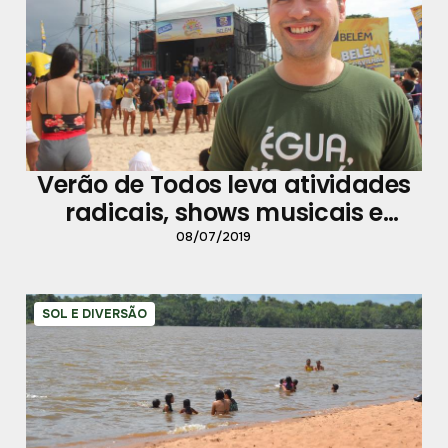
Verão de Todos leva atividades
radicais, shows musicais e
diversão a Outeiro
08/07/2019
SOL E DIVERSÃO