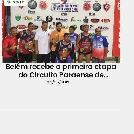
ESPORTE
Belém recebe a primeira etapa
do Circuito Paraense de
Futevôlei
04/06/2019