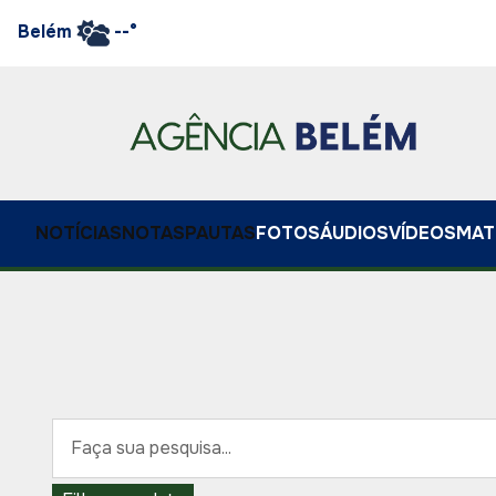
Belém
--°
NOTÍCIAS
NOTAS
PAUTAS
FOTOS
ÁUDIOS
VÍDEOS
MAT