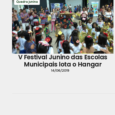
Quadra junina
V Festival Junino das Escolas
Municipais lota o Hangar
14/06/2019