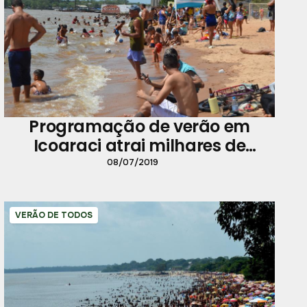
Programação de verão em
Icoaraci atrai milhares de
pessoas
08/07/2019
VERÃO DE TODOS