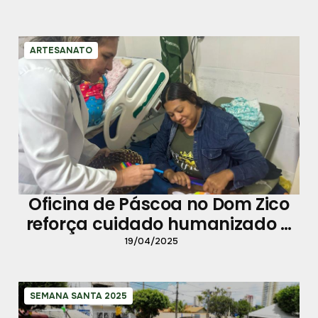
ARTESANATO
Oficina de Páscoa no Dom Zico
reforça cuidado humanizado a
pacientes
19/04/2025
SEMANA SANTA 2025