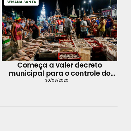
SEMANA SANTA
Começa a valer decreto
municipal para o controle do
pescado
30/03/2020