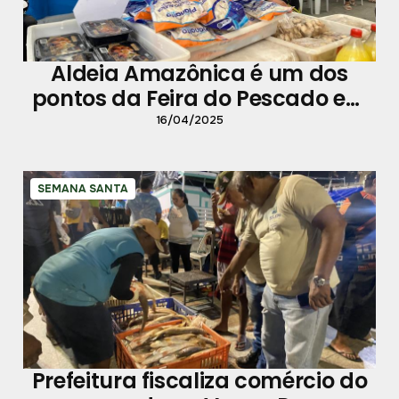
Aldeia Amazônica é um dos
pontos da Feira do Pescado em
Belém
16/04/2025
SEMANA SANTA
Prefeitura fiscaliza comércio do