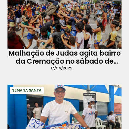
Malhação de Judas agita bairro
da Cremação no sábado de
Aleluia
17/04/2025
SEMANA SANTA