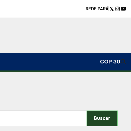
REDE PARÁ
COP 30
Buscar