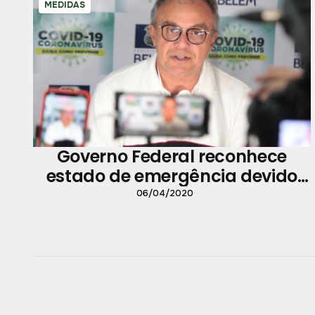
MEDIDAS
Governo Federal reconhece
estado de emergência devido
fortes chuvas em Belém
06/04/2020