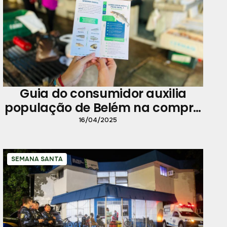
Guia do consumidor auxilia
população de Belém na compra
do pescado
16/04/2025
SEMANA SANTA