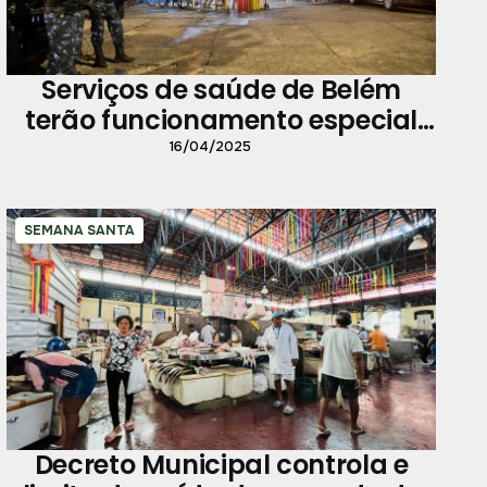
Serviços de saúde de Belém
terão funcionamento especial
no feriado
16/04/2025
SEMANA SANTA
Decreto Municipal controla e