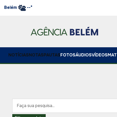
Belém
--°
NOTÍCIAS
NOTAS
PAUTAS
FOTOS
ÁUDIOS
VÍDEOS
MAT