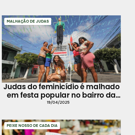
MALHAÇÃO DE JUDAS
Judas do feminicídio é malhado
em festa popular no bairro da
Cremação
19/04/2025
PEIXE NOSSO DE CADA DIA