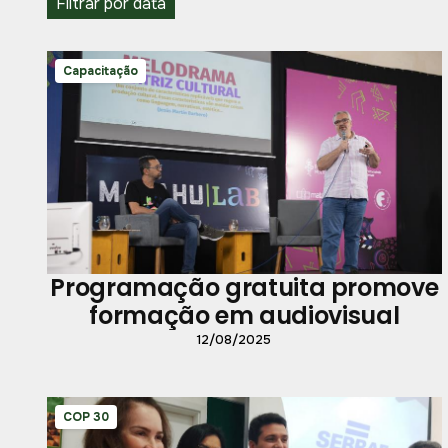
Filtrar por data
Capacitação
Programação gratuita promove
formação em audiovisual
12/08/2025
COP 30