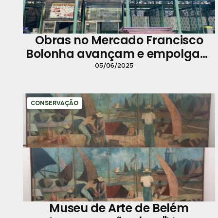
Obras no Mercado Francisco
Bolonha avançam e empolgam
permissionários
05/06/2025
CONSERVAÇÃO
Museu de Arte de Belém