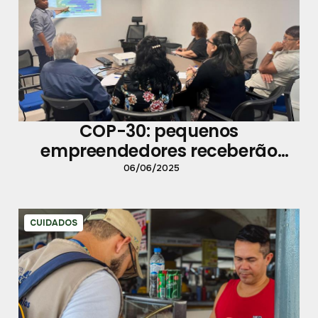
COP-30: pequenos
empreendedores receberão
capacitação do Sebrae
06/06/2025
CUIDADOS