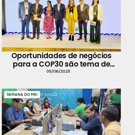
Oportunidades de negócios
para a COP30 são tema de
evento nacional
05/06/2025
SEMANA DO MEI