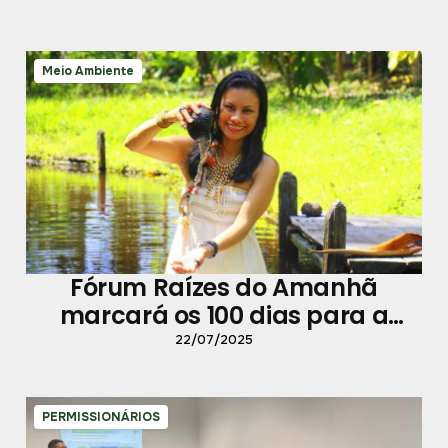
Meio Ambiente
Fórum Raízes do Amanhã
marcará os 100 dias para a
COP30
22/07/2025
PERMISSIONÁRIOS