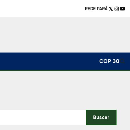
REDE PARÁ
COP 30
Buscar