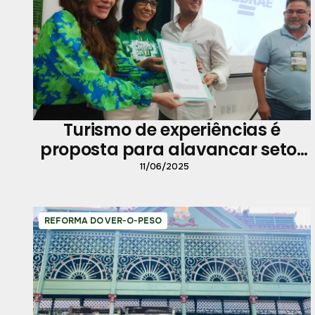
Turismo de experiências é
proposta para alavancar setor
em Belém
11/06/2025
REFORMA DO VER-O-PESO