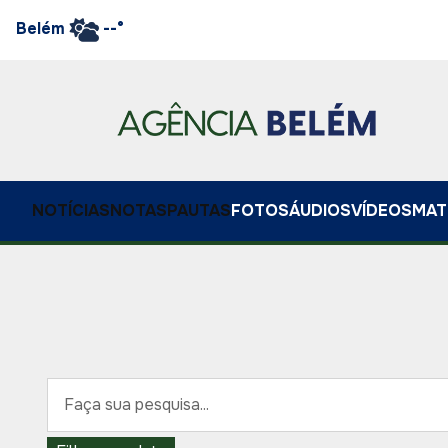
Belém
--°
NOTÍCIAS
NOTAS
PAUTAS
FOTOS
ÁUDIOS
VÍDEOS
MAT