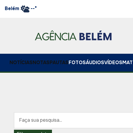
Belém
--°
NOTÍCIAS
NOTAS
PAUTAS
FOTOS
ÁUDIOS
VÍDEOS
MAT