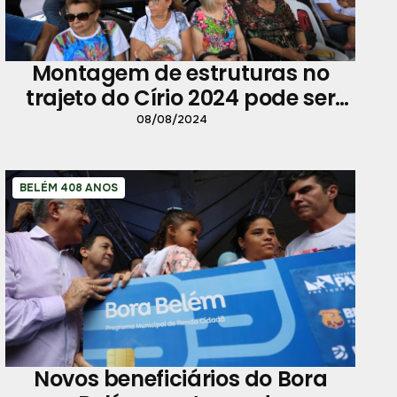
Montagem de estruturas no
trajeto do Círio 2024 pode ser
solicitada até 27 de setembro
08/08/2024
BELÉM 408 ANOS
Novos beneficiários do Bora