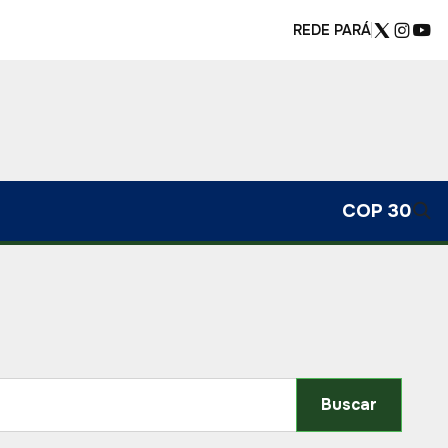
REDE PARÁ
COP 30
Buscar