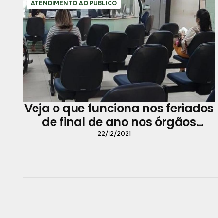
ATENDIMENTO AO PÚBLICO
Veja o que funciona nos feriados
de final de ano nos órgãos
municipais
22/12/2021