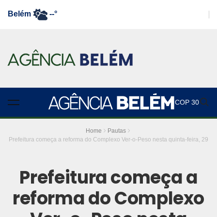
Belém
--°
COP 30
Home
Pautas
Prefeitura começa a reforma do Complexo Ver-o-Peso nesta quinta-feira, 29
Prefeitura começa a
reforma do Complexo