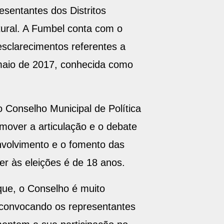
sentantes dos Distritos
tural. A Fumbel conta com o
esclarecimentos referentes a
 maio de 2017, conhecida como
o Conselho Municipal de Política
omover a articulação e o debate
envolvimento e o fomento das
rer às eleições é de 18 anos.
que, o Conselho é muito
s convocando os representantes