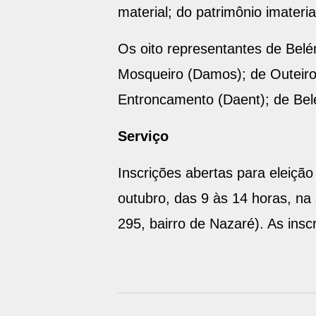
material; do patrimônio imateri
Os oito representantes de Belém
Mosqueiro (Damos); de Outeiro 
Entroncamento (Daent); de Be
Serviço
Inscrições abertas para eleiçã
outubro, das 9 às 14 horas, n
295, bairro de Nazaré). As insc