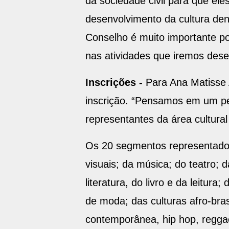
da sociedade civil para que ele
desenvolvimento da cultura de
Conselho é muito importante po
nas atividades que iremos desen
Inscrições -
Para Ana Matisse 
inscrição. “Pensamos em um pe
representantes da área cultura
Os 20 segmentos representados
visuais; da música; do teatro; d
literatura, do livro e da leitur
de moda; das culturas afro-bras
contemporânea, hip hop, regga