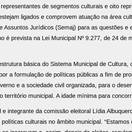
epresentantes de segmentos culturais e oito repre
estejam ligados e comprovem atuação na área cul
de Assuntos Jurídicos (Semaj) para as questões e 
ho é prevista na Lei Municipal Nº 9.277, de 24 de
strutura básica do Sistema Municipal de Cultura, 
opor a formulação de políticas públicas a fim de pr
overno e a sociedade civil organizada, para o des
do território municipal. A idade mínima para concor
e integrante da comissão eleitoral Lídia Albuquer
s políticas culturais no âmbito municipal. “Estamo