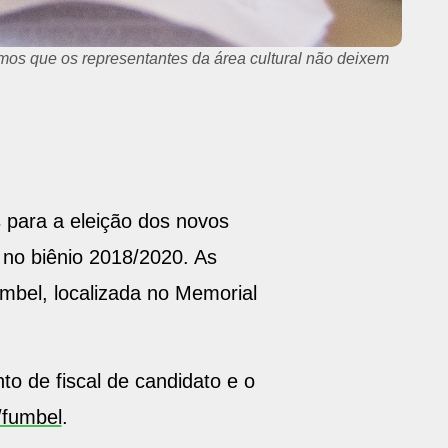
imos que os representantes da área cultural não deixem
 para a eleição dos novos
 no biênio 2018/2020. As
umbel, localizada no Memorial
to de fiscal de candidato e o
/fumbel
.