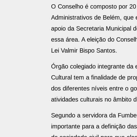
O Conselho é composto por 20 r
Administrativos de Belém, que 
apoio da Secretaria Municipal 
essa área. A eleição do Consel
Lei Valmir Bispo Santos.
Órgão colegiado integrante da e
Cultural tem a finalidade de pr
dos diferentes níveis entre o g
atividades culturais no âmbito 
Segundo a servidora da Fumbel 
importante para a definição da