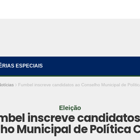
ÉRIAS ESPECIAIS
otícias
Fumbel inscreve candidatos ao Conselho Municipal de Polític
Eleição
mbel inscreve candidatos
ho Municipal de Política C