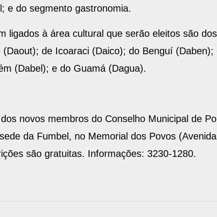
al; e do segmento gastronomia.
 ligados à área cultural que serão eleitos são dos 
(Daout); de Icoaraci (Daico); do Benguí (Daben)
lém (Dabel); e do Guamá (Dagua).
o dos novos membros do Conselho Municipal de Polít
a sede da Fumbel, no Memorial dos Povos (Avenid
rições são gratuitas. Informações: 3230-1280.