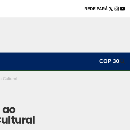
REDE PARÁ
COP 30
a Cultural
 ao
ultural