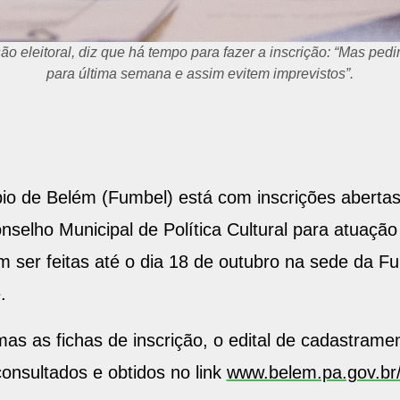
ão eleitoral, diz que há tempo para fazer a inscrição: “Mas ped
para última semana e assim evitem imprevistos”.
io de Belém (Fumbel) está com inscrições abertas
elho Municipal de Política Cultural para atuação
m ser feitas até o dia 18 de outubro na sede da F
.
mas as fichas de inscrição, o edital de cadastramen
onsultados e obtidos no link
www.belem.pa.gov.br