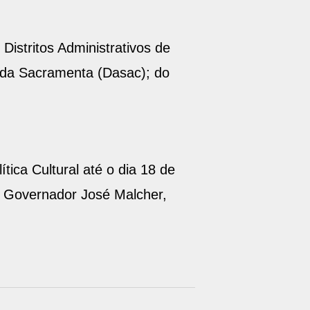
Distritos Administrativos de
; da Sacramenta (Dasac); do
ica Cultural até o dia 18 de
a Governador José Malcher,