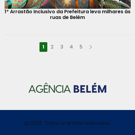
1º Arrastão Inclusivo da Prefeitura leva milhares às
ruas de Belém
1
2
3
4
5
© 2025, Todos os direitos reservados.