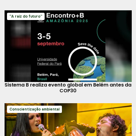
“A raiz do futuro”
Sistema B realiza evento global em Belém antes da
COP30
Conscientização ambiental