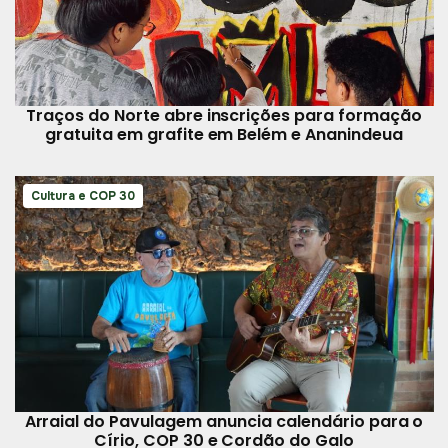
Traços do Norte abre inscrições para formação
gratuita em grafite em Belém e Ananindeua
Cultura e COP 30
Arraial do Pavulagem anuncia calendário para o
Círio, COP 30 e Cordão do Galo