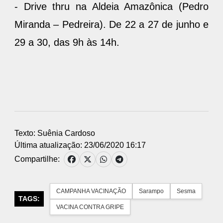
- Drive thru na Aldeia Amazônica (Pedro
Miranda – Pedreira). De 22 a 27 de junho e
29 a 30, das 9h às 14h.
Texto: Suênia Cardoso
Última atualização: 23/06/2020 16:17
Compartilhe:
CAMPANHA VACINAÇÃO
Sarampo
Sesma
TAGS:
VACINA CONTRA GRIPE