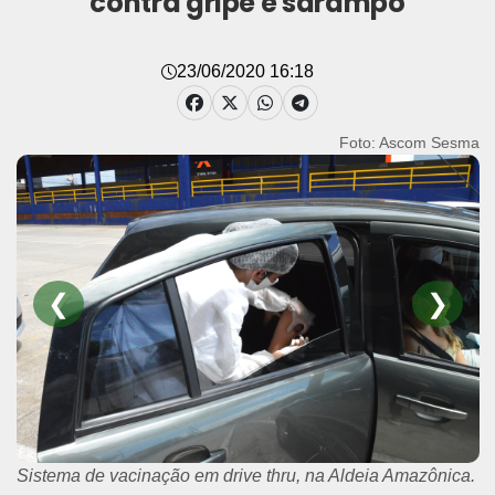
contra gripe e sarampo
23/06/2020 16:18
Foto: Ascom Sesma
❮
❯
Sistema de vacinação em drive thru, na Aldeia Amazônica.