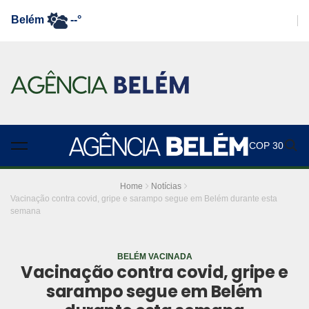
Belém
--°
COP 30
Home
Notícias
Vacinação contra covid, gripe e sarampo segue em Belém durante esta
semana
BELÉM VACINADA
Vacinação contra covid, gripe e
sarampo segue em Belém