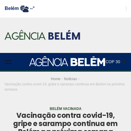
Belém
--°
COP 30
Home
Notícias
Vacinação contra covid-19, gripe e sarampo continua em Belém na próxima
semana
BELÉM VACINADA
Vacinação contra covid-19,
gripe e sarampo continua em