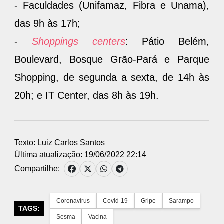
- Faculdades (Unifamaz, Fibra e Unama),
das 9h às 17h;
-
Shoppings centers
: Pátio Belém,
Boulevard, Bosque Grão-Pará e Parque
Shopping, de segunda a sexta, de 14h às
20h; e IT Center, das 8h às 19h.
Texto: Luiz Carlos Santos
Última atualização: 19/06/2022 22:14
Compartilhe:
Coronavírus
Covid-19
Gripe
Sarampo
TAGS:
Sesma
Vacina