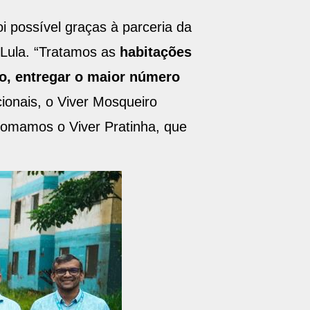
i possível graças à parceria da
 Lula. “Tratamos as
habitações
o, entregar o maior número
ionais, o Viver Mosqueiro
tomamos o Viver Pratinha, que