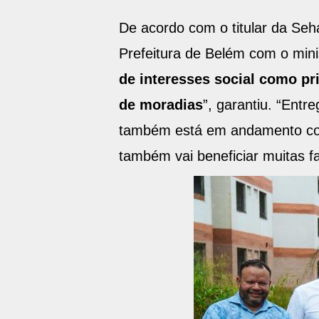
De acordo com o titular da Seha
Prefeitura de Belém com o mini
de interesses social como p
de moradias
”, garantiu. “Ent
também está em andamento com 
também vai beneficiar muitas fa