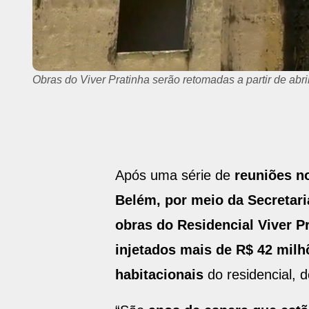
Obras do Viver Pratinha serão retomadas a partir de abri
Após uma série de
reuniões no
Belém, por meio da Secretari
obras do Residencial Viver P
injetados mais de R$ 42 milh
habitacionais
do residencial, 