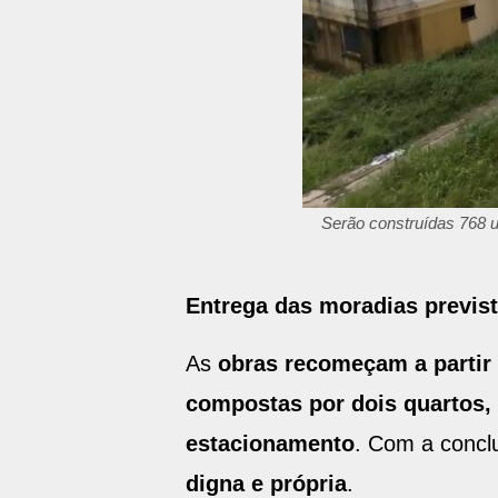
Serão construídas 768 u
Entrega das moradias previst
As
obras recomeçam a partir d
compostas por dois quartos, s
estacionamento
. Com a concl
digna e própria
.