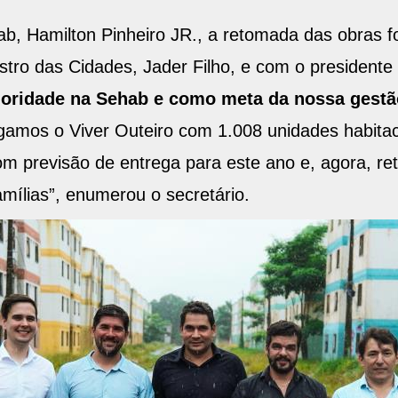
b, Hamilton Pinheiro JR., a retomada das obras fo
stro das Cidades, Jader Filho, e com o presidente
rioridade na Sehab e como meta da nossa gestã
regamos o Viver Outeiro com 1.008 unidades habitac
previsão de entrega para este ano e, agora, re
mílias”, enumerou o secretário.