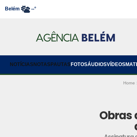
Belém
--°
NOTÍCIAS
NOTAS
PAUTAS
FOTOS
ÁUDIOS
VÍDEOS
MAT
Home
Obras 
Assinatura 