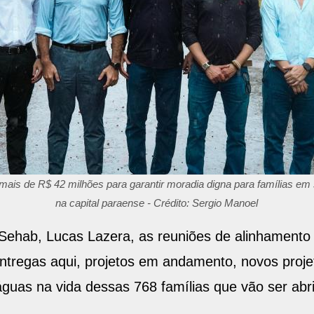
mais de R$ 42 milhões para garantir moradia digna para famílias em 
na capital paraense - Crédito: Sergio Manoel
 Sehab, Lucas Lazera, as reuniões de alinhamento 
tregas aqui, projetos em andamento, novos proje
 águas na vida dessas 768 famílias que vão ser abr