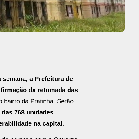
a semana, a Prefeitura de
onfirmação da retomada das
o bairro da Pratinha. Serão
o das 768 unidades
rabilidade na capital
.