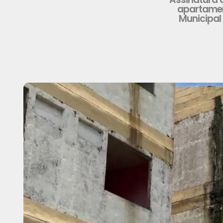
apartamen
Municipal