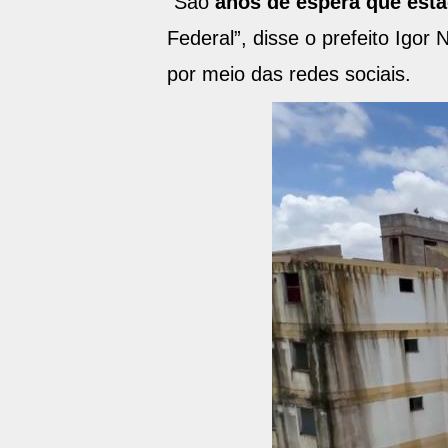
“São
anos de espera que est
Federal”, disse o prefeito Igo
por meio das redes sociais.