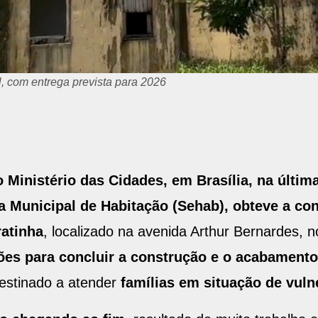
l, com entrega prevista para 2026
 Ministério das Cidades, em Brasília, na últim
a Municipal de Habitação (Sehab), obteve a c
ratinha
, localizado na avenida Arthur Bernardes, n
ões para concluir a construção e o acabament
destinado a atender
famílias em situação de vulne