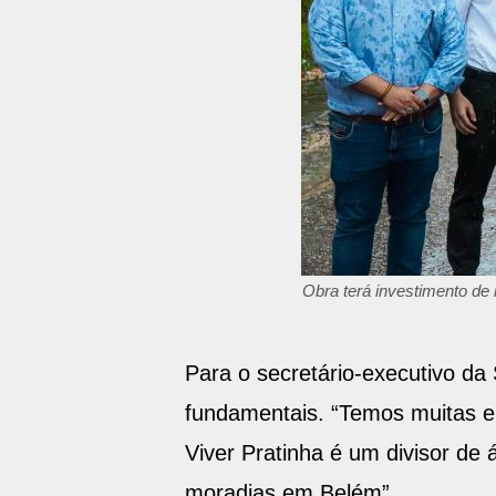
Obra terá investimento de 
Para o secretário-executivo da
fundamentais. “Temos muitas en
Viver Pratinha é um divisor de
moradias em Belém”.