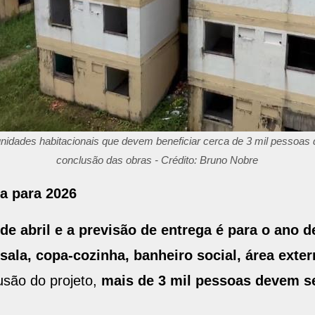
nidades habitacionais que devem beneficiar cerca de 3 mil pessoas
conclusão das obras - Crédito: Bruno Nobre
a para 2026
e abril e a previsão de entrega é para o ano d
ala, copa-cozinha, banheiro social, área exter
usão do projeto,
mais de 3 mil pessoas devem s