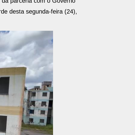
 e da parceria com o Governo
rde desta segunda-feira (24),