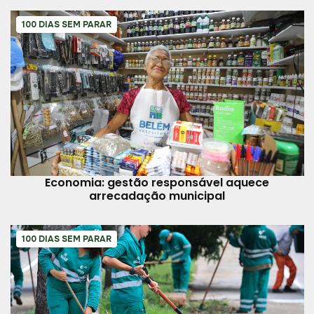
100 DIAS SEM PARAR
Economia: gestão responsável aquece
arrecadação municipal
100 DIAS SEM PARAR