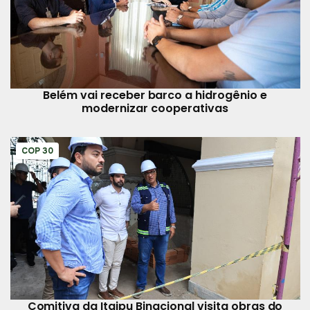
Belém vai receber barco a hidrogênio e
modernizar cooperativas
COP 30
Comitiva da Itaipu Binacional visita obras do