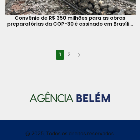
Convênio de R$ 350 milhões para as obras
preparatórias da COP-30 é assinado em Brasília
nesta segunda-feira, 6
1
2
© 2025, Todos os direitos reservados.