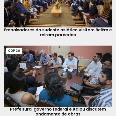
Embaixadores do sudeste asiático visitam Belém e
miram parcerias
COP 30
Prefeitura, governo federal e Itaipu discutem
andamento de obras