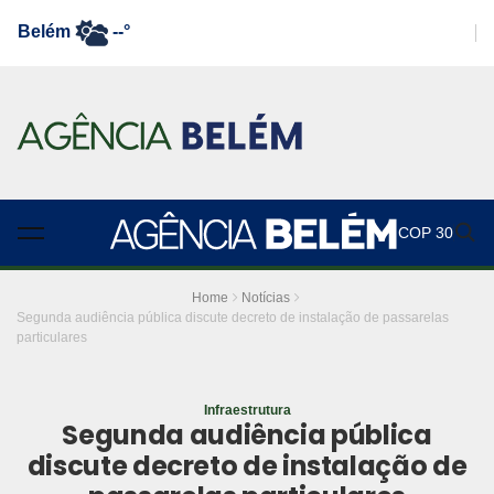
Belém
--°
COP 30
Home
Notícias
Segunda audiência pública discute decreto de instalação de passarelas
particulares
Infraestrutura
Segunda audiência pública
discute decreto de instalação de