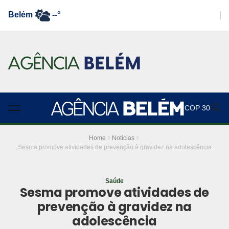
Belém
--°
COP 30
Home
Notícias
Sesma promove atividades de prevenção à gravidez na adolescência
Saúde
Sesma promove atividades de
prevenção à gravidez na
adolescência