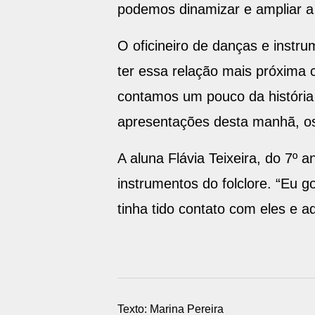
podemos dinamizar e ampliar a v
O oficineiro de danças e instr
ter essa relação mais próxima 
contamos um pouco da história
apresentações desta manhã, os
A aluna Flávia Teixeira, do 7º
instrumentos do folclore. “Eu 
tinha tido contato com eles e a
Texto: Marina Pereira