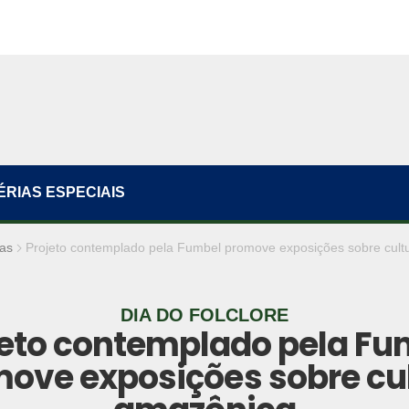
ÉRIAS ESPECIAIS
ias
Projeto contemplado pela Fumbel promove exposições sobre cult
DIA DO FOLCLORE
jeto contemplado pela Fu
ove exposições sobre cu