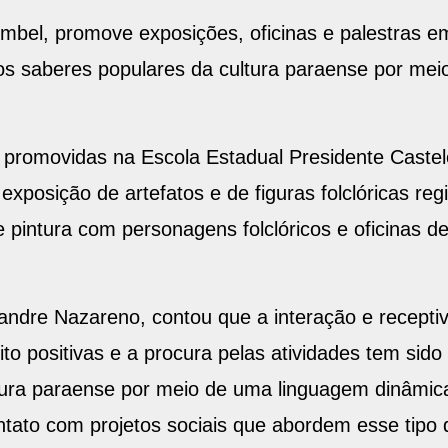
mbel, promove exposições, oficinas e palestras em
os saberes populares da cultura paraense por mei
 promovidas na Escola Estadual Presidente Castelo
posição de artefatos e de figuras folclóricas regi
e pintura com personagens folclóricos e oficinas 
andre Nazareno, contou que a interação e recepti
to positivas e a procura pelas atividades tem sido
tura paraense por meio de uma linguagem dinâmica
tato com projetos sociais que abordem esse tipo