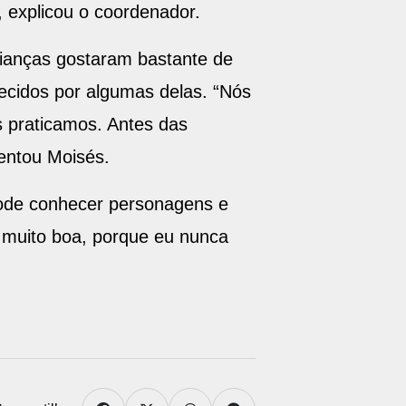
, explicou o coordenador.
rianças gostaram bastante de
ecidos por algumas delas. “Nós
 praticamos. Antes das
entou Moisés.
 pode conhecer personagens e
a muito boa, porque eu nunca