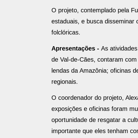
O projeto, contemplado pela Fu
estaduais, e busca disseminar 
folclóricas.
Apresentações -
As atividades
de Val-de-Cães, contaram com ex
lendas da Amazônia; oficinas d
regionais.
O coordenador do projeto, Alex
exposições e oficinas foram mui
oportunidade de resgatar a cul
importante que eles tenham con