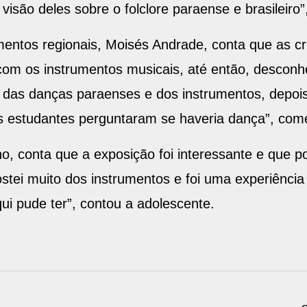
isão deles sobre o folclore paraense e brasileiro”
umentos regionais, Moisés Andrade, conta que as c
com os instrumentos musicais, até então, desconh
 das danças paraenses e dos instrumentos, depois
 estudantes perguntaram se haveria dança”, com
 ano, conta que a exposição foi interessante e que
gostei muito dos instrumentos e foi uma experiênci
qui pude ter”, contou a adolescente.