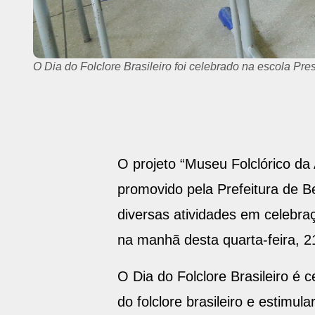
O projeto leva exposição de adereços relativos ao folclo
O projeto “Museu Folclórico da 
promovido pela Prefeitura de B
diversas atividades em celebraç
na manhã desta quarta-feira, 2
O Dia do Folclore Brasileiro é 
do folclore brasileiro e estimula