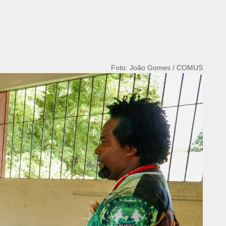
Foto: João Gomes / COMUS