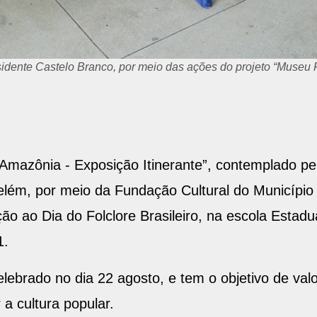
re do Pará e do Brasil
Amazônia - Exposição Itinerante”, contemplado pelo
elém, por meio da Fundação Cultural do Município
ão ao Dia do Folclore Brasileiro, na escola Estadu
1.
celebrado no dia 22 agosto, e tem o objetivo de val
r a cultura popular.