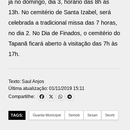
já no domingo, dia 3, horário das 8h às
13h. No cemitério de Santa Izabel, será
celebrada a tradicional missa das 7 horas,
no dia 2. No Dia de Finados, o cemitério do
Tapanã ficará aberto à visitação das 7h às
17h.
Texto: Saul Anjos
Última atualização: 01/11/2019 15:11
Compartilhe:
TAGS:
Guarda Municipal
Semob
Sesan
Seurb