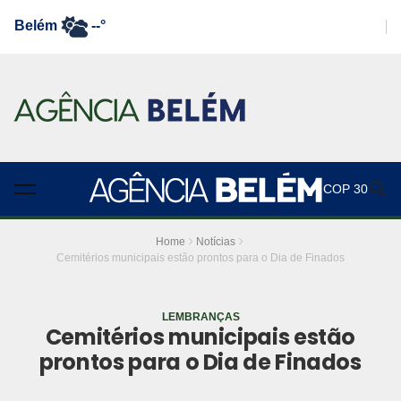
Belém
--°
COP 30
Home
Notícias
Cemitérios municipais estão prontos para o Dia de Finados
LEMBRANÇAS
Cemitérios municipais estão
prontos para o Dia de Finados