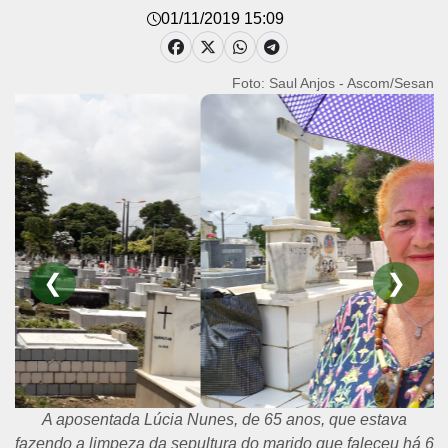
01/11/2019 15:09
Foto: Saul Anjos - Ascom/Sesan
❮
❯
A aposentada Lúcia Nunes, de 65 anos, que estava
fazendo a limpeza da sepultura do marido que faleceu há 6