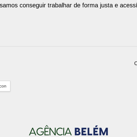
ssamos conseguir trabalhar de forma justa e acessí
.
C
con