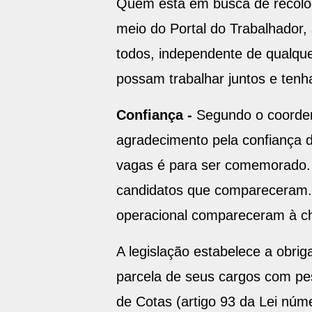
Quem está em busca de recoloc
meio do Portal do Trabalhador,
todos, independente de qualquer 
possam trabalhar juntos e tenh
Confiança -
Segundo o coordena
agradecimento pela confiança d
vagas é para ser comemorado. 
candidatos que compareceram. 
operacional compareceram à ch
A legislação estabelece a ob
parcela de seus cargos com pe
de Cotas (artigo 93 da Lei nú