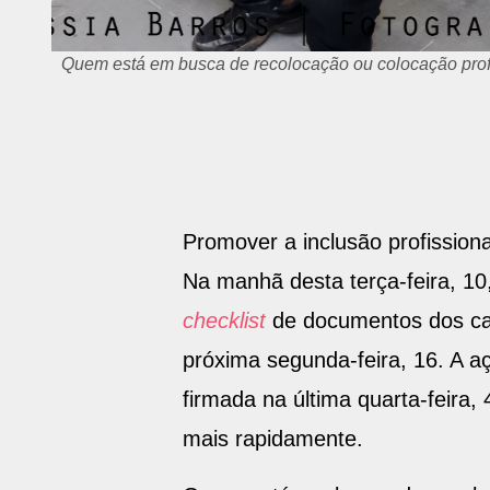
Quem está em busca de recolocação ou colocação profi
Promover a inclusão profission
Na manhã desta terça-feira, 10,
checklist
de documentos dos cand
próxima segunda-feira, 16. A a
firmada na última quarta-feira
mais rapidamente.