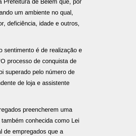
 Prefeitura de Belém que, por
iando um ambiente no qual,
, deficiência, idade e outros,
o sentimento é de realização e
“O processo de conquista de
oi superado pelo número de
ente de loja e assistente
mpregados preencherem uma
 é também conhecida como Lei
al de empregados que a