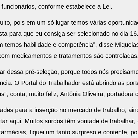
uncionários, conforme estabelece a Lei.
muito, pois em um só lugar temos várias oportuni
sta para que eu consiga ser selecionado no dia 16
m temos habilidade e competência”, disse Miqueia
e com medicamentos e tratamentos são controladas
ipar dessa pré-seleção, porque todos nós precisam
ência. O Portal do Trabalhador está abrindo as por
 conta, muito feliz, Antônia Oliveira, portadora de
ldades para a inserção no mercado de trabalho, a
estar aqui. Muitos surdos têm vontade de trabalhar,
farmácias, fiquei um tanto surpreso e contente, po