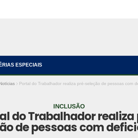
ÉRIAS ESPECIAIS
Notícias
Portal do Trabalhador realiza pré-seleção de pessoas com de
INCLUSÃO
al do Trabalhador realiza
ão de pessoas com defic