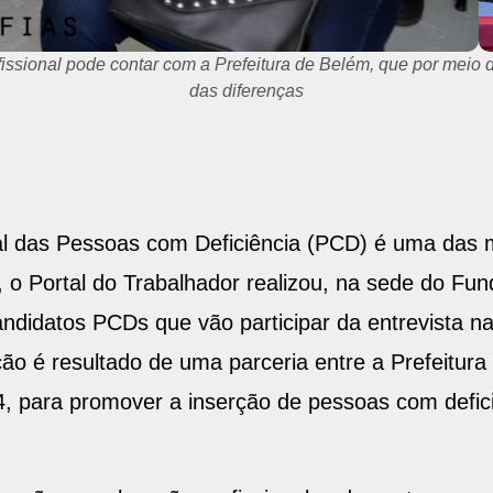
ssional pode contar com a Prefeitura de Belém, que por meio 
das diferenças
al das Pessoas com Deficiência (PCD) é uma das 
 o Portal do Trabalhador realizou, na sede do Fun
idatos PCDs que vão participar da entrevista na 
ção é resultado de uma parceria entre a Prefeitura
, 4, para promover a inserção de pessoas com defic