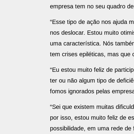
empresa tem no seu quadro de f
“Esse tipo de ação nos ajuda 
nos deslocar. Estou muito otimi
uma característica. Nós també
tem crises epiléticas, mas qu
“Eu estou muito feliz de partic
ter ou não algum tipo de defici
fomos ignorados pelas empresas”,
“Sei que existem muitas dificu
por isso, estou muito feliz de 
possibilidade, em uma rede de 