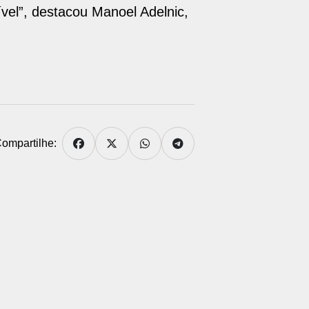
vel”, destacou Manoel Adelnic,
ompartilhe: