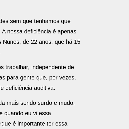
dades sem que tenhamos que
. A nossa deficiência é apenas
s Nunes, de 22 anos, que há 15
.
os trabalhar, independente de
tas para gente que, por vezes,
 deficiência auditiva.
inda mais sendo surdo e mudo,
 e quando eu vi essa
rque é importante ter essa