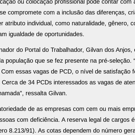
ação ou colocação profissional pode contar com a
 se compromete com a inclusão das diferenças, cr
atributo individual, como naturalidade, gênero, cor
am igualdade de oportunidades.
dor do Portal do Trabalhador, Gilvan dos Anjos, 
a população que se fez presente na pré-seleção. 
Com essas vagas de PCD, o nível de satisfação f
Cerca de 34 PCDs interessados as vagas de atend
amada”, ressalta Gilvan.
rigatoriedade de as empresas com cem ou mais e
ssoas com deficiência. A reserva legal de cargos
mero 8.213/91). As cotas dependem do número ger