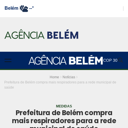
Belém
--°
COP 30
Home
Notícias
Prefeitura de Belém compra mais respiradores para a rede municipal de
saúde
MEDIDAS
Prefeitura de Belém compra
mais respiradores para a rede