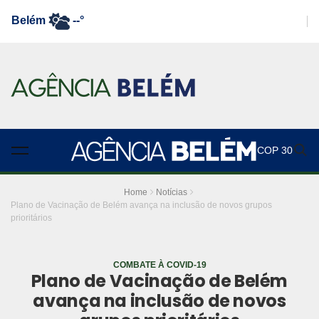
Belém
--°
COP 30
Home
Notícias
Plano de Vacinação de Belém avança na inclusão de novos grupos
prioritários
COMBATE À COVID-19
Plano de Vacinação de Belém
avança na inclusão de novos