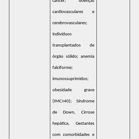
câncer; doenças
cardiovasculares e
cerebrovasculares;
indivíduos
transplantados de
órgão sólido; anemia
falciforme;
imunossuprimidos;
obesidade grave
(IMC≥40); Síndrome
de Down, Cirrose
hepática, Gestantes
com comorbidades e