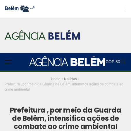
Belém
--°
COP 30
Home
Notícias
Prefeitura , por meio da Guarda de Belém, intensifica ações de combate ao
crime ambiental
Prefeitura , por meio da Guarda
de Belém, intensifica ações de
combate ao crime ambiental