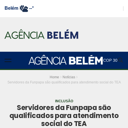
Belém
--°
COP 30
Home
Notícias
Servidores da Funpapa são qualificados para atendimento social do TEA
INCLUSÃO
Servidores da Funpapa são
qualificados para atendimento
social do TEA