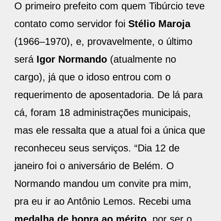
O primeiro prefeito com quem Tibúrcio teve
contato como servidor foi
Stélio Maroja
(1966–1970), e, provavelmente, o último
será
Igor Normando
(atualmente no
cargo), já que o idoso entrou com o
requerimento de aposentadoria. De lá para
cá, foram 18 administrações municipais,
mas ele ressalta que a atual foi a única que
reconheceu seus serviços. “Dia 12 de
janeiro foi o aniversário de Belém. O
Normando mandou um convite pra mim,
pra eu ir ao Antônio Lemos. Recebi uma
medalha de honra ao mérito
, por ser o