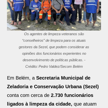
Os agentes de limpeza veteranos são
“conselheiros” de limpeza para os atuais
gestores da Sezel, que podem considerar as
opiniões dos funcionários experientes no
desenvolvimento de políticas públicas. -
Crédito: Pedro Valdez/Secom Belém
Em Belém, a
Secretaria Municipal de
Zeladoria e Conservação Urbana (Sezel)
conta com cerca de
2.730 funcionários
ligados à limpeza da cidade,
que atuam