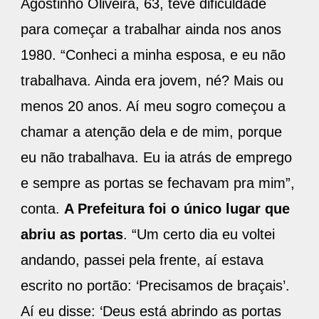
Agostinho Oliveira, 63, teve dificuldade
para começar a trabalhar ainda nos anos
1980. “Conheci a minha esposa, e eu não
trabalhava. Ainda era jovem, né? Mais ou
menos 20 anos. Aí meu sogro começou a
chamar a atenção dela e de mim, porque
eu não trabalhava. Eu ia atrás de emprego
e sempre as portas se fechavam pra mim”,
conta.
A Prefeitura foi o único lugar que
abriu as portas
. “Um certo dia eu voltei
andando, passei pela frente, aí estava
escrito no portão: ‘Precisamos de braçais’.
Aí eu disse: ‘Deus está abrindo as portas