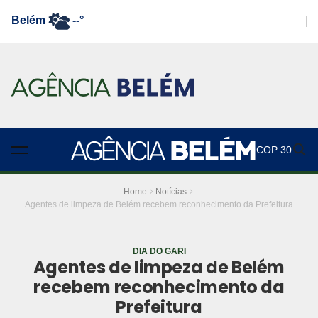
Belém
--°
COP 30
Home
Notícias
Agentes de limpeza de Belém recebem reconhecimento da Prefeitura
DIA DO GARI
Agentes de limpeza de Belém
recebem reconhecimento da
Prefeitura