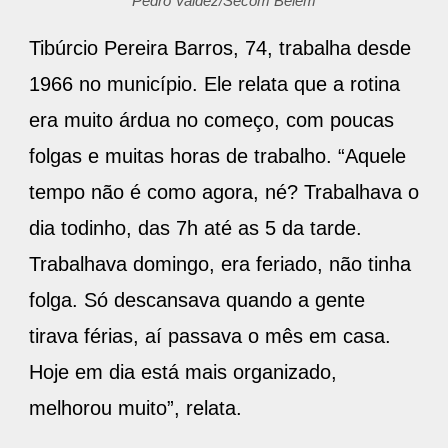
Pedro Valdez/Secom Belém
Tibúrcio Pereira Barros, 74, trabalha desde
1966 no município. Ele relata que a rotina
era muito árdua no começo, com poucas
folgas e muitas horas de trabalho. “Aquele
tempo não é como agora, né? Trabalhava o
dia todinho, das 7h até as 5 da tarde.
Trabalhava domingo, era feriado, não tinha
folga. Só descansava quando a gente
tirava férias, aí passava o mês em casa.
Hoje em dia está mais organizado,
melhorou muito”, relata.