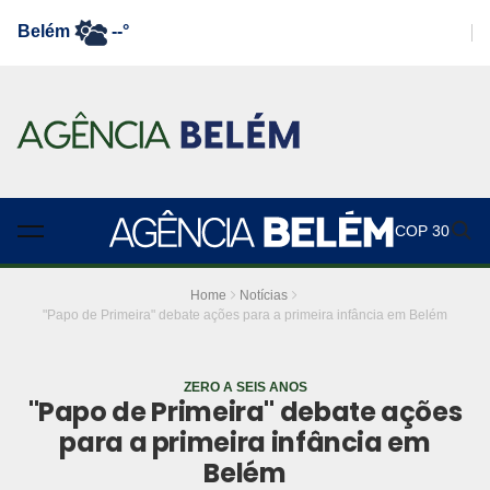
Belém
--°
COP 30
Home
Notícias
"Papo de Primeira" debate ações para a primeira infância em Belém
ZERO A SEIS ANOS
"Papo de Primeira" debate ações
para a primeira infância em
Belém