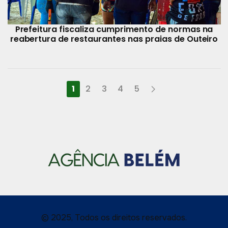
Prefeitura fiscaliza cumprimento de normas na
reabertura de restaurantes nas praias de Outeiro
1
2
3
4
5
© 2025, Todos os direitos reservados.