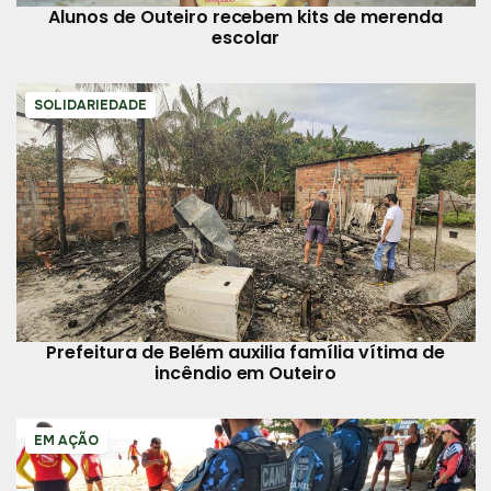
Alunos de Outeiro recebem kits de merenda
escolar
SOLIDARIEDADE
Prefeitura de Belém auxilia família vítima de
incêndio em Outeiro
EM AÇÃO