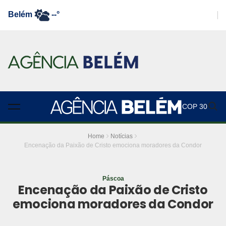
Belém
--°
COP 30
Home
Notícias
Encenação da Paixão de Cristo emociona moradores da Condor
Páscoa
Encenação da Paixão de Cristo
emociona moradores da Condor