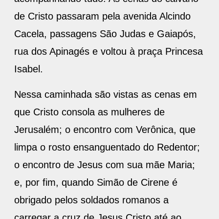
de Cristo passaram pela avenida Alcindo
Cacela, passagens São Judas e Gaiapós,
rua dos Apinagés e voltou à praça Princesa
Isabel.
Nessa caminhada são vistas as cenas em
que Cristo consola as mulheres de
Jerusalém; o encontro com Verônica, que
limpa o rosto ensanguentado do Redentor;
o encontro de Jesus com sua mãe Maria;
e, por fim, quando Simão de Cirene é
obrigado pelos soldados romanos a
carregar a cruz de Jesus Cristo até ao