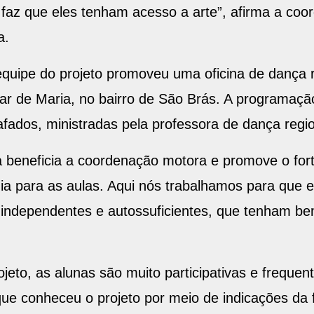
 faz que eles tenham acesso a arte”, afirma a coo
a.
equipe do projeto promoveu uma oficina de dança 
 Lar de Maria, no bairro de São Brás. A programaç
ados, ministradas pela professora de dança regi
 beneficia a coordenação motora e promove o fort
ia para as aulas. Aqui nós trabalhamos para que 
 independentes e autossuficientes, que tenham be
eto, as alunas são muito participativas e freque
que conheceu o projeto por meio de indicações da f