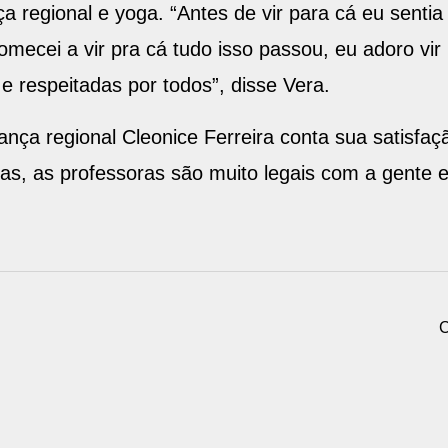
a regional e yoga. “Antes de vir para cá eu sentia 
ecei a vir pra cá tudo isso passou, eu adoro vir p
 respeitadas por todos”, disse Vera.
nça regional Cleonice Ferreira conta sua satisfaçã
igas, as professoras são muito legais com a gente 
C