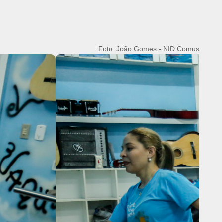
Foto: João Gomes - NID Comus