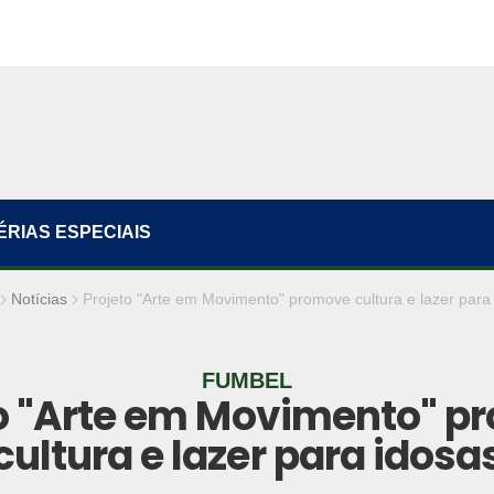
ÉRIAS ESPECIAIS
Notícias
Projeto "Arte em Movimento" promove cultura e lazer para
FUMBEL
to "Arte em Movimento" p
cultura e lazer para idosa