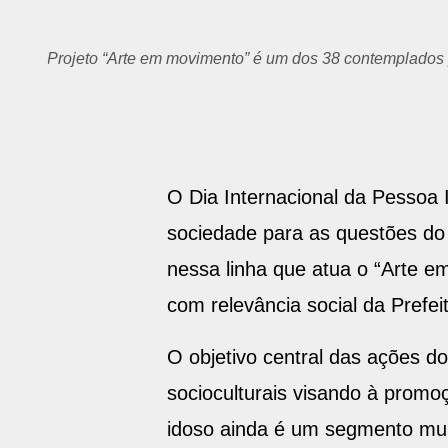
Projeto “Arte em movimento” é um dos 38 contemplados p
O Dia Internacional da Pessoa Id
sociedade para as questões do
nessa linha que atua o “Arte e
com relevância social da Prefe
O objetivo central das ações do
socioculturais visando à promoç
idoso ainda é um segmento muit