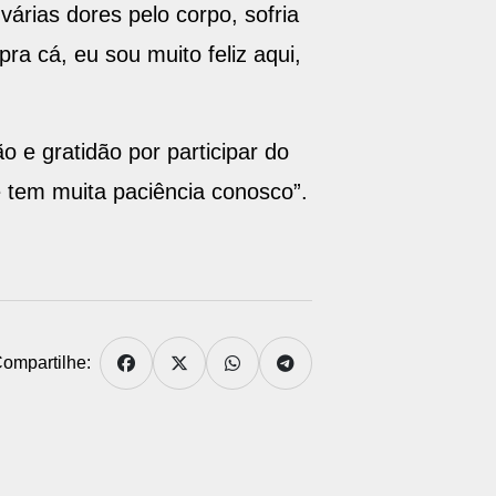
várias dores pelo corpo, sofria
ra cá, eu sou muito feliz aqui,
o e gratidão por participar do
e tem muita paciência conosco”.
ompartilhe: