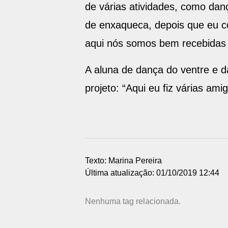
de várias atividades, como danç
de enxaqueca, depois que eu com
aqui nós somos bem recebidas e
A aluna de dança do ventre e da
projeto: “Aqui eu fiz várias am
Texto: Marina Pereira
Última atualização: 01/10/2019 12:44
Nenhuma tag relacionada.