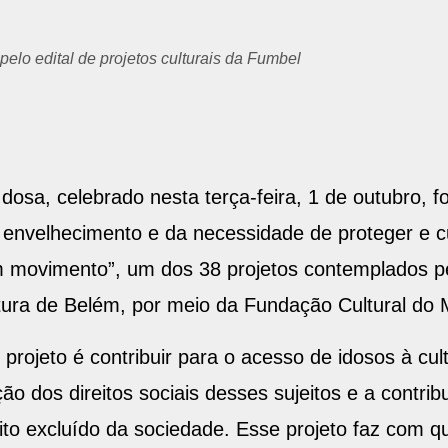
elo edital de projetos culturais da Fumbel
osa, celebrado nesta terça-feira, 1 de outubro, foi
 envelhecimento e da necessidade de proteger e c
m movimento”, um dos 38 projetos contemplados pelo
itura de Belém, por meio da Fundação Cultural do 
 projeto é contribuir para o acesso de idosos à cul
ão dos direitos sociais desses sujeitos e a contri
o excluído da sociedade. Esse projeto faz com qu