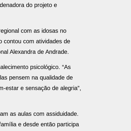
rdenadora do projeto e
regional com as idosas no
ão contou com atividades de
onal Alexandra de Andrade.
alecimento psicológico. “As
elas pensem na qualidade de
m-estar e sensação de alegria”,
ntam as aulas com assiduidade.
amília e desde então participa