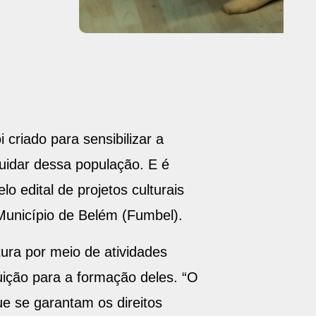
 criado para sensibilizar a
uidar dessa população. E é
 edital de projetos culturais
Município de Belém (Fumbel).
tura por meio de atividades
buição para a formação deles. “O
e se garantam os direitos