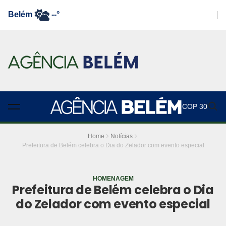
Belém
--°
COP 30
Home
Notícias
Prefeitura de Belém celebra o Dia do Zelador com evento especial
HOMENAGEM
Prefeitura de Belém celebra o Dia
do Zelador com evento especial