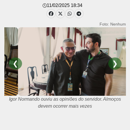
11/02/2025 18:34
Foto: Nenhum
❮
❯
Igor Normando ouviu as opiniões do servidor. Almoços
devem ocorrer mais vezes