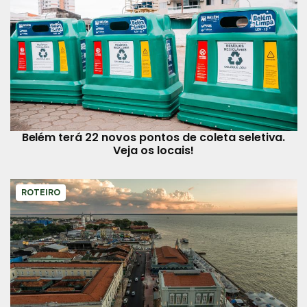
Belém terá 22 novos pontos de coleta seletiva.
Veja os locais!
ROTEIRO