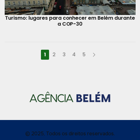
Turismo: lugares para conhecer em Belém durante
a COP-30
1
2
3
4
5
© 2025, Todos os direitos reservados.