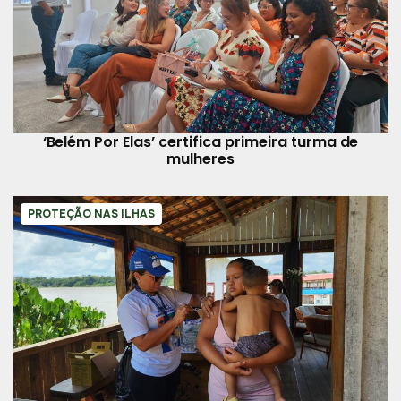
‘Belém Por Elas’ certifica primeira turma de
mulheres
PROTEÇÃO NAS ILHAS