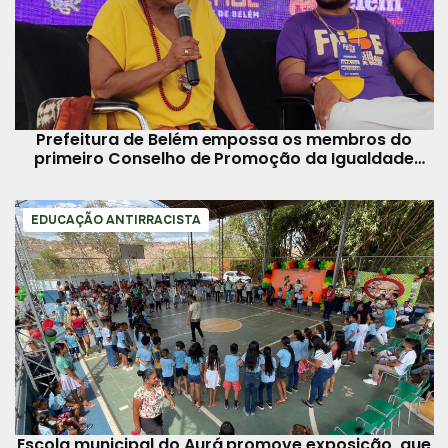
Prefeitura de Belém empossa os membros do
primeiro Conselho de Promoção da Igualdade
Racial
EDUCAÇÃO ANTIRRACISTA
Escola municipal do Aurá promove exposição, que