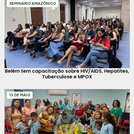
SEMINÁRIO AMAZÔNICO
Belém tem capacitação sobre HIV/AIDS, Hepatites,
Tuberculose e MPOX
13 DE MAIO