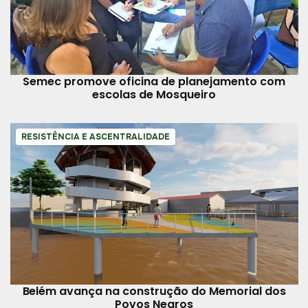
Semec promove oficina de planejamento com
escolas de Mosqueiro
RESISTÊNCIA E ASCENTRALIDADE
Belém avança na construção do Memorial dos
Povos Negros