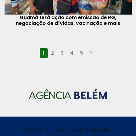
Guamá terá ação com emissão de RG,
negociação de dívidas, vacinação e mais
1
2
3
4
5
© 2025, Todos os direitos reservados.