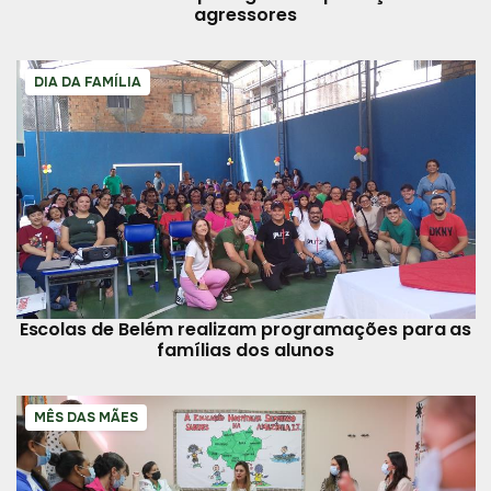
agressores
DIA DA FAMÍLIA
Escolas de Belém realizam programações para as
famílias dos alunos
MÊS DAS MÃES